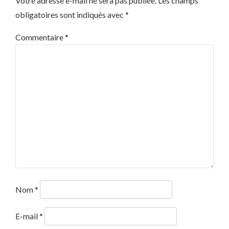
Votre adresse e-mail ne sera pas publiée.
Les champs
obligatoires sont indiqués avec
*
Commentaire
*
Nom
*
E-mail
*