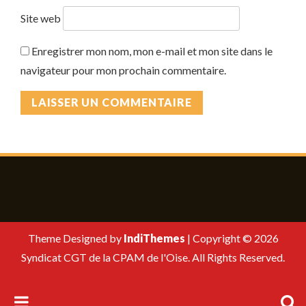
Site web
Enregistrer mon nom, mon e-mail et mon site dans le
navigateur pour mon prochain commentaire.
Theme Designed by
IndiThemes
|
Copyright © 2026
Syndicat CGT de la CPAM de l'Oise. All Rights Reserved.