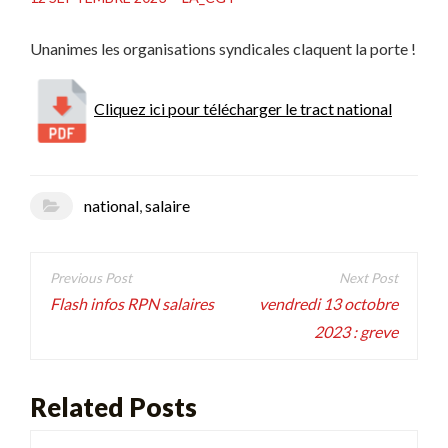
Unanimes les organisations syndicales claquent la porte !
Cliquez ici pour télécharger le tract national
national
,
salaire
Navigation
de
Flash infos RPN salaires
vendredi 13 octobre
2023 : greve
l’article
Related Posts