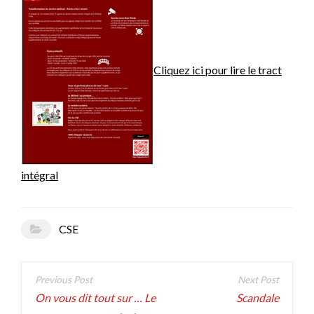
Cliquez ici pour lire le tract
intégral
CSE
Navigation
de
On vous dit tout sur … Le
Scandale